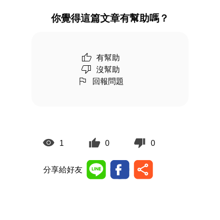
你覺得這篇文章有幫助嗎？
有幫助
沒幫助
回報問題
1
0
0
分享給好友