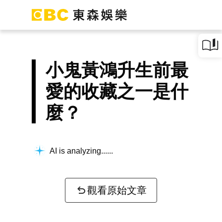
小鬼黃鴻升生前最
愛的收藏之一是什
麼？
AI is analyzing...
觀看原始文章