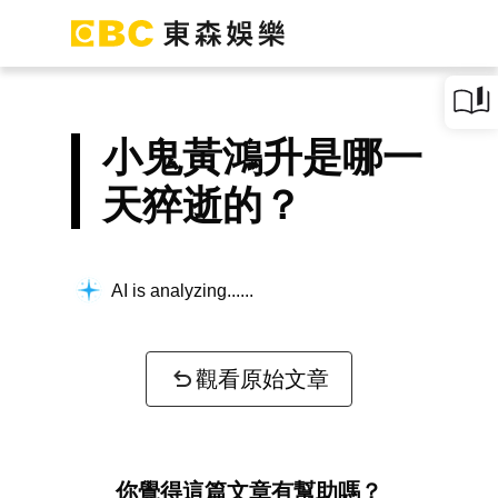
小鬼黃鴻升是哪一
天猝逝的？
AI is analyzing...
觀看原始文章
你覺得這篇文章有幫助嗎？