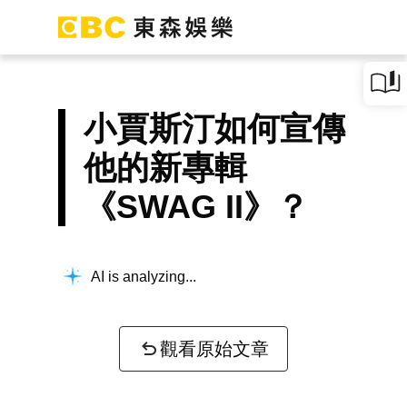
小賈斯汀如何宣傳
他的新專輯
《SWAG II》？
AI is analyzing...
觀看原始文章