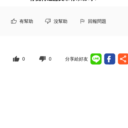
有幫助
沒幫助
回報問題
0
0
分享給好友