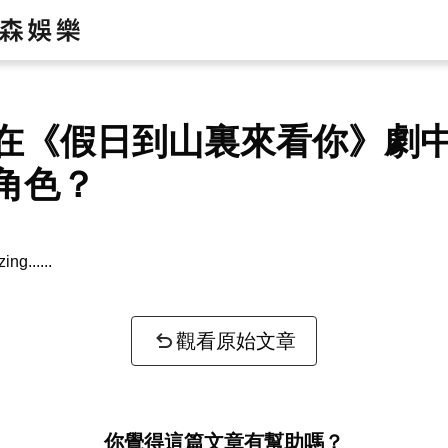
在《假日到山裏來看你》劇
角色？
zing...
觀看原始文章
你覺得這篇文章有幫助嗎？