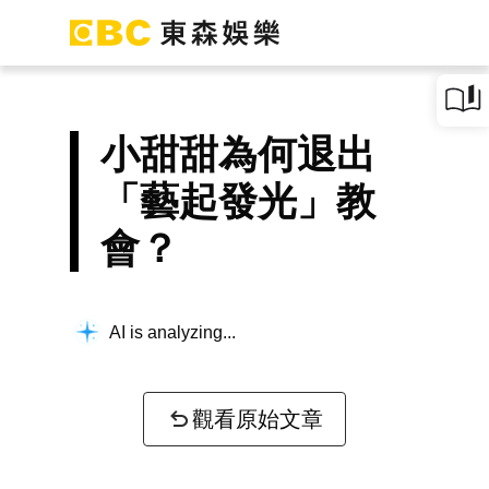
小甜甜為何退出
「藝起發光」教
會？
AI is analyzing...
觀看原始文章