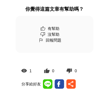
你覺得這篇文章有幫助嗎？
有幫助
沒幫助
回報問題
1
0
0
分享給好友