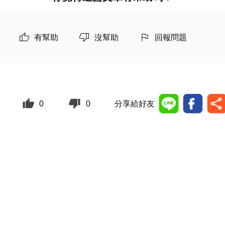
有幫助
沒幫助
回報問題
0
0
分享給好友