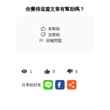
你覺得這篇文章有幫助嗎？
有幫助
沒幫助
回報問題
1
0
0
分享給好友