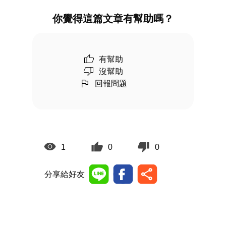
你覺得這篇文章有幫助嗎？
有幫助
沒幫助
回報問題
1
0
0
分享給好友