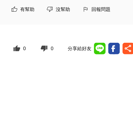
有幫助
沒幫助
回報問題
0
0
分享給好友