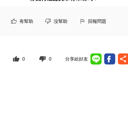
有幫助
沒幫助
回報問題
0
0
分享給好友