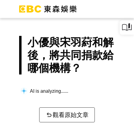
小優與宋羽葤和解
後，將共同捐款給
哪個機構？
AI is analyzing...
觀看原始文章