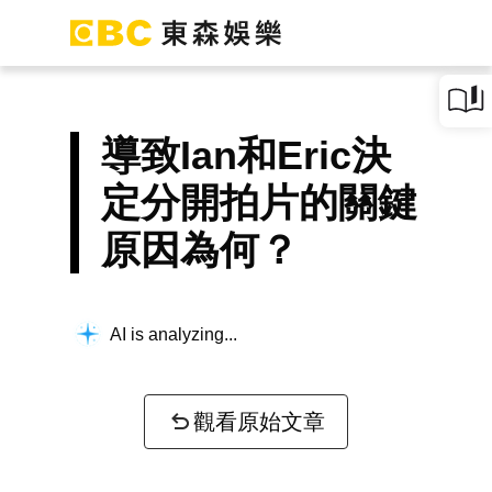
導致Ian和Eric決
定分開拍片的關鍵
原因為何？
AI is analyzing...
觀看原始文章