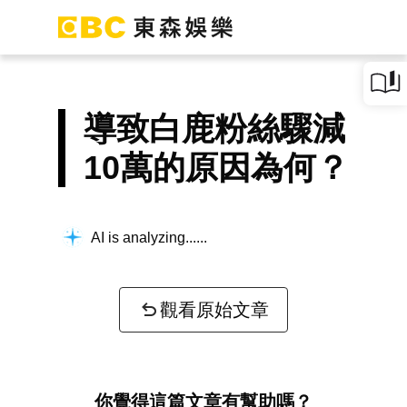
導致白鹿粉絲驟減
10萬的原因為何？
AI is analyzing...
觀看原始文章
你覺得這篇文章有幫助嗎？