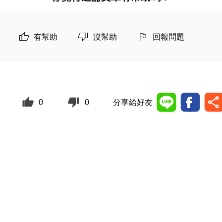
有幫助
沒幫助
回報問題
0
0
分享給好友