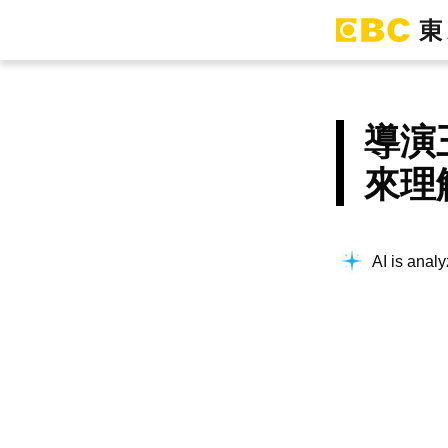
導演
來理
AI is analy