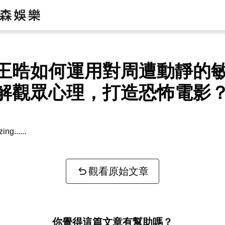
王晧如何運用對周遭動靜的
解觀眾心理，打造恐怖電影
zing...
觀看原始文章
你覺得這篇文章有幫助嗎？