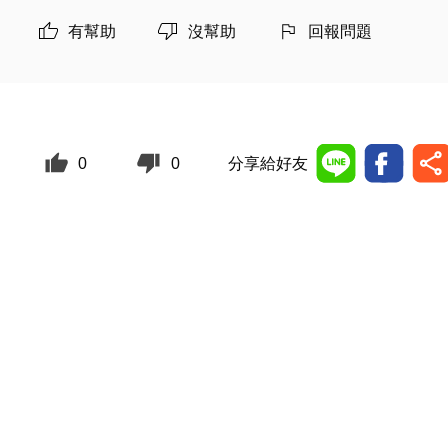
有幫助
沒幫助
回報問題
0
0
分享給好友