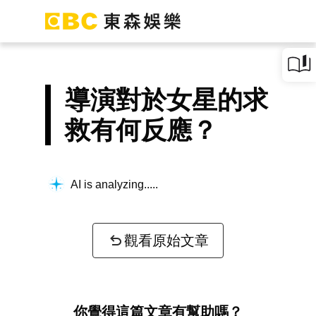
導演對於女星的求
救有何反應？
AI is analyzing...
觀看原始文章
你覺得這篇文章有幫助嗎？