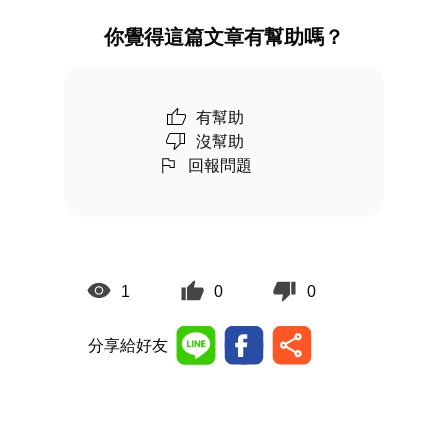
你覺得這篇文章有幫助嗎？
有幫助
沒幫助
回報問題
1
0
0
分享給好友