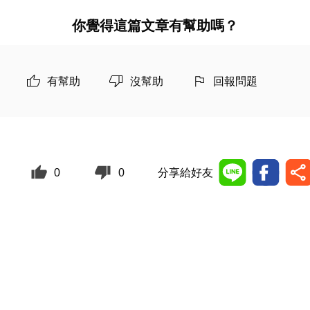
你覺得這篇文章有幫助嗎？
有幫助
沒幫助
回報問題
0
0
分享給好友