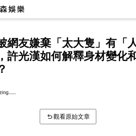
被網友嫌棄「太大隻」有「
，許光漢如何解釋身材變化
？
zing...
觀看原始文章