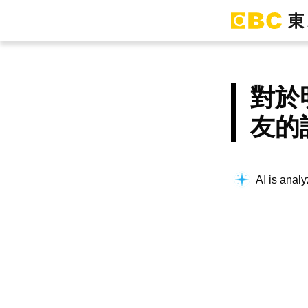
對於
友的
AI is analy