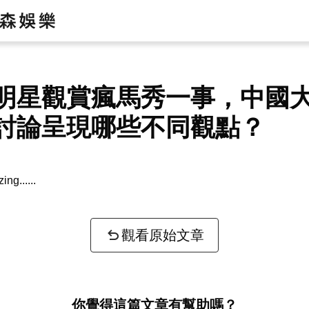
明星觀賞瘋馬秀一事，中國
討論呈現哪些不同觀點？
zing...
觀看原始文章
你覺得這篇文章有幫助嗎？