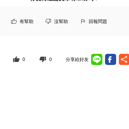
有幫助
沒幫助
回報問題
0
0
分享給好友