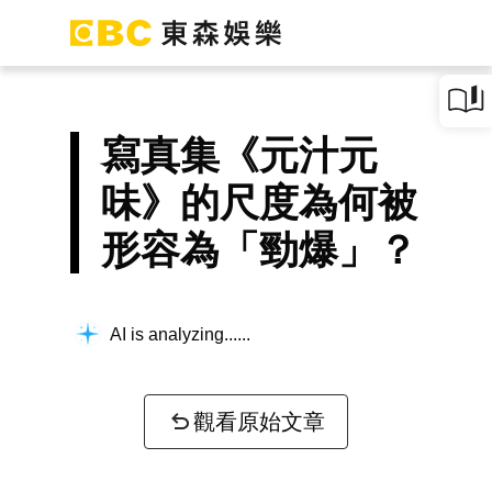
寫真集《元汁元
味》的尺度為何被
形容為「勁爆」？
AI is analyzing...
觀看原始文章