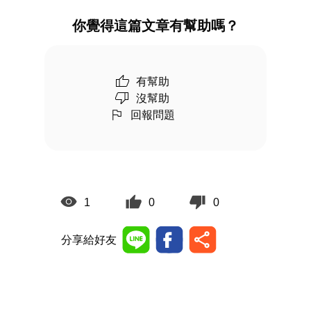
你覺得這篇文章有幫助嗎？
有幫助
沒幫助
回報問題
1
0
0
分享給好友