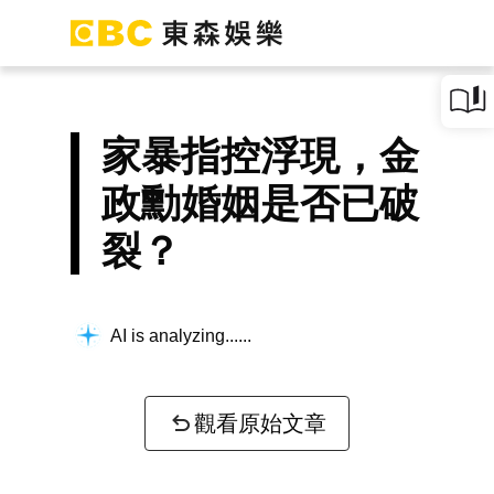
家暴指控浮現，金
政勳婚姻是否已破
裂？
AI is analyzing...
觀看原始文章