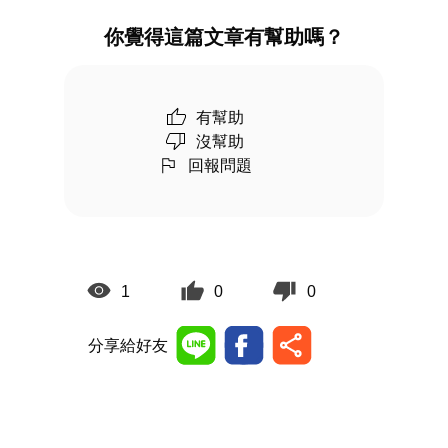
你覺得這篇文章有幫助嗎？
有幫助
沒幫助
回報問題
1
0
0
分享給好友