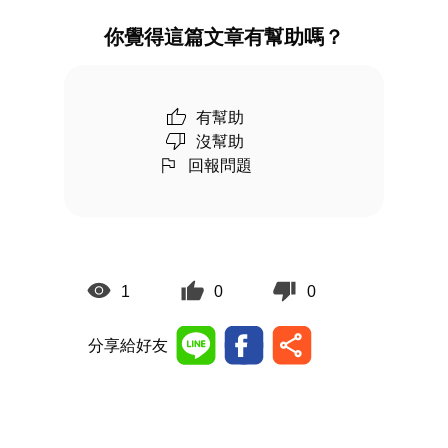
你覺得這篇文章有幫助嗎？
有幫助
沒幫助
回報問題
1
0
0
分享給好友