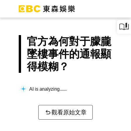
官方為何對于朦朧
墜樓事件的通報顯
得模糊？
AI is analyzing...
觀看原始文章