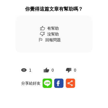
你覺得這篇文章有幫助嗎？
有幫助
沒幫助
回報問題
1
0
0
分享給好友