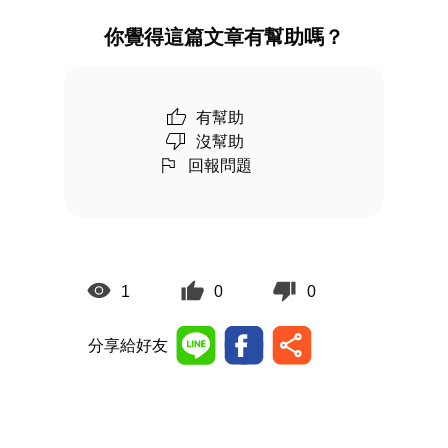
你覺得這篇文章有幫助嗎？
有幫助
沒幫助
回報問題
1
0
0
分享給好友