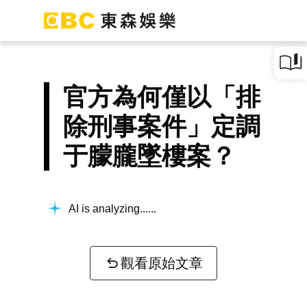
官方為何僅以「排
除刑事案件」定調
于朦朧墜樓案？
AI is analyzing...
觀看原始文章