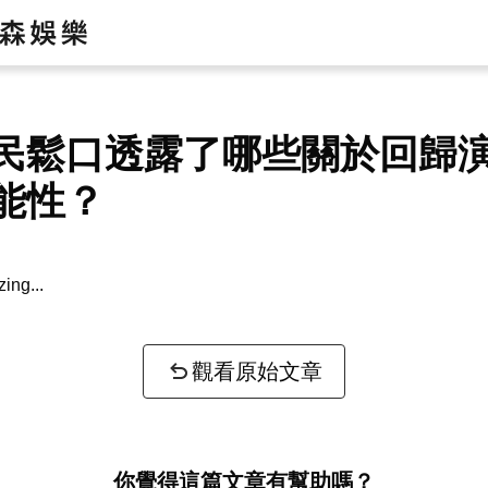
民鬆口透露了哪些關於回歸
能性？
zing...
觀看原始文章
你覺得這篇文章有幫助嗎？