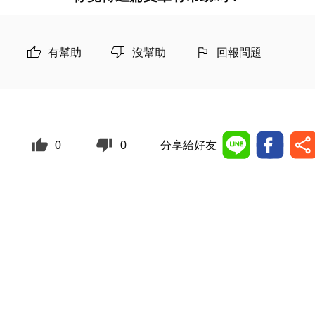
有幫助
沒幫助
回報問題
0
0
分享給好友