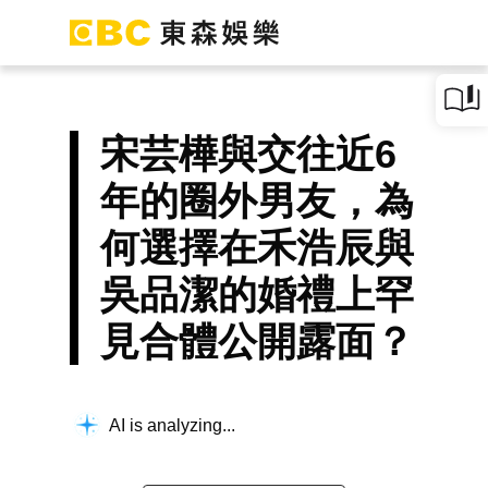
宋芸樺與交往近6
年的圈外男友，為
何選擇在禾浩辰與
吳品潔的婚禮上罕
見合體公開露面？
AI is analyzing...