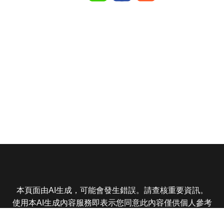
本頁面由AI生成，可能會發生錯誤。請查核重要資訊。
使用本AI生成內容服務即表示您同意此內容僅供個人參考
非商業用途，任何轉載分享皆不得違反法律或侵犯智慧財