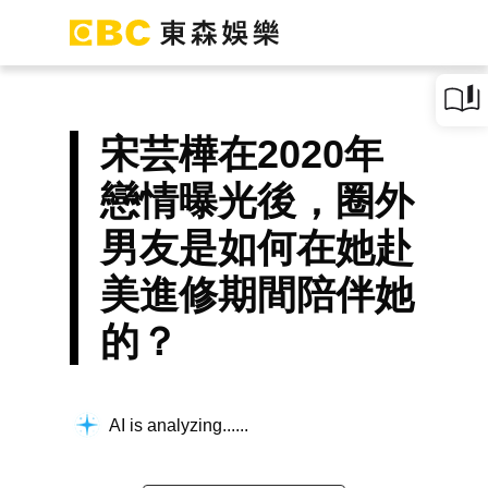
宋芸樺在2020年
戀情曝光後，圈外
男友是如何在她赴
美進修期間陪伴她
的？
AI is analyzing...