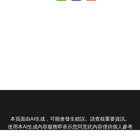
本頁面由AI生成，可能會發生錯誤。請查核重要資訊。
使用本AI生成內容服務即表示您同意此內容僅供個人參考
非商業用途，任何轉載分享皆不得違反法律或侵犯智慧財