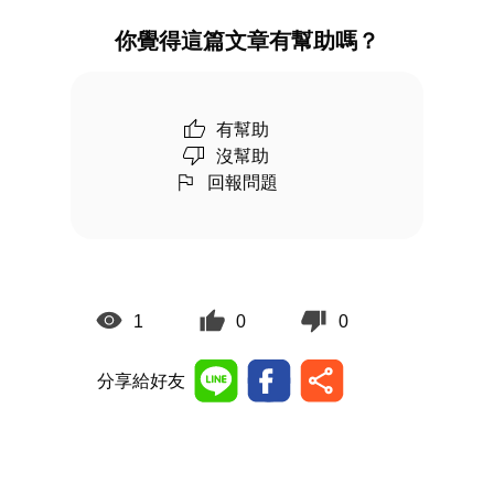
你覺得這篇文章有幫助嗎？
有幫助
沒幫助
回報問題
1
0
0
分享給好友