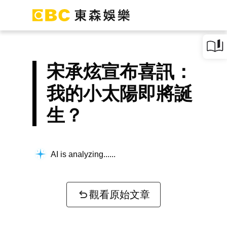
宋承炫宣布喜訊：
我的小太陽即將誕
生？
AI is analyzing...
觀看原始文章