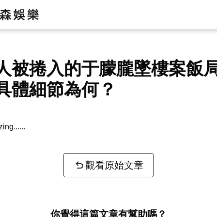
人被捲入的于朦朧墜樓案飯
具體細節為何？
zing...
觀看原始文章
你覺得這篇文章有幫助嗎？