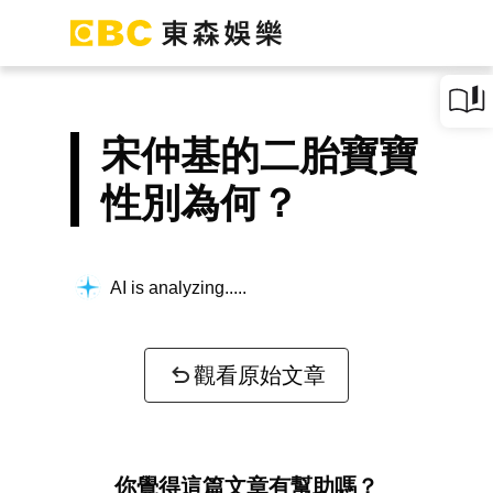
宋仲基的二胎寶寶
性別為何？
AI is analyzing...
觀看原始文章
你覺得這篇文章有幫助嗎？