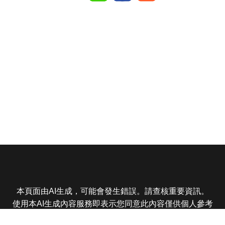
本頁面由AI生成，可能會發生錯誤。請查核重要資訊。
使用本AI生成內容服務即表示您同意此內容僅供個人參考
非商業用途，任何轉載分享皆不得違反法律或侵犯智慧財