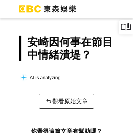
安崎因何事在節目
中情緒潰堤？
AI is analyzing...
觀看原始文章
你覺得這篇文章有幫助嗎？