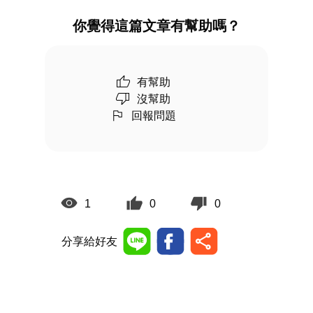
你覺得這篇文章有幫助嗎？
有幫助
沒幫助
回報問題
1
0
0
分享給好友