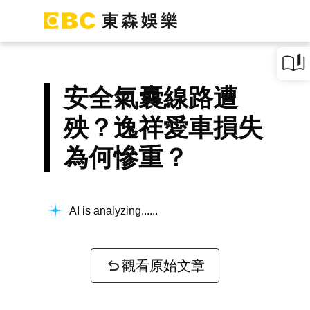
安全氣囊線路遭
殃？逸祥愛車損失
為何慘重？
AI is analyzing...
觀看原始文章