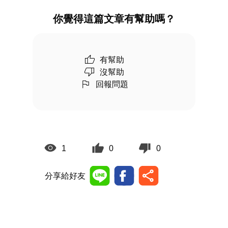
你覺得這篇文章有幫助嗎？
有幫助
沒幫助
回報問題
1
0
0
分享給好友