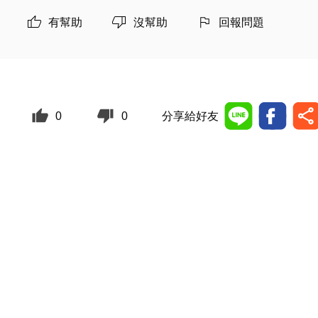
有幫助
沒幫助
回報問題
0
0
分享給好友