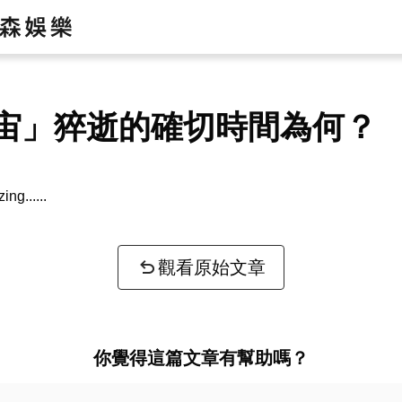
宙」猝逝的確切時間為何？
zing...
觀看原始文章
你覺得這篇文章有幫助嗎？