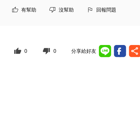
有幫助
沒幫助
回報問題
0
0
分享給好友