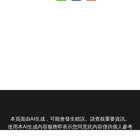
本頁面由AI生成，可能會發生錯誤。請查核重要資訊。
使用本AI生成內容服務即表示您同意此內容僅供個人參考
非商業用途，任何轉載分享皆不得違反法律或侵犯智慧財