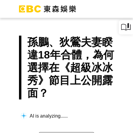
孫鵬、狄鶯夫妻睽
違18年合體，為何
選擇在《超級冰冰
秀》節目上公開露
面？
AI is analyzing...