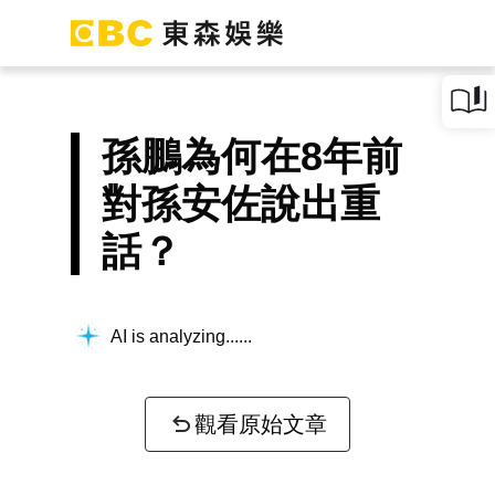
孫鵬為何在8年前
對孫安佐說出重
話？
AI is analyzing...
觀看原始文章