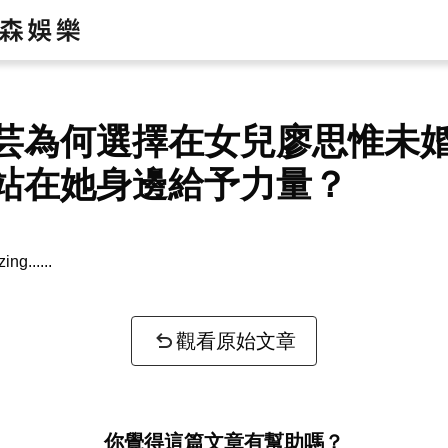
芸為何選擇在女兒廖思惟未
站在她身邊給予力量？
zing...
觀看原始文章
你覺得這篇文章有幫助嗎？