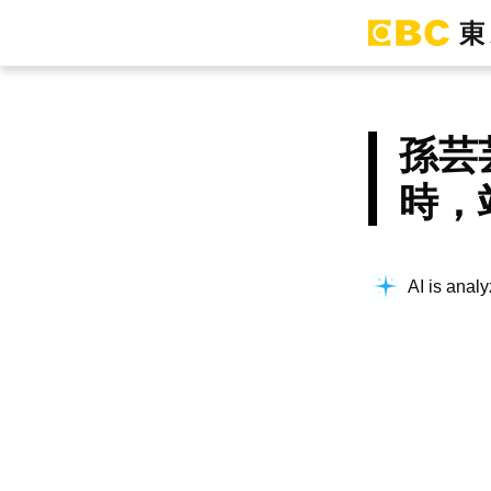
孫芸
時，
AI is analy