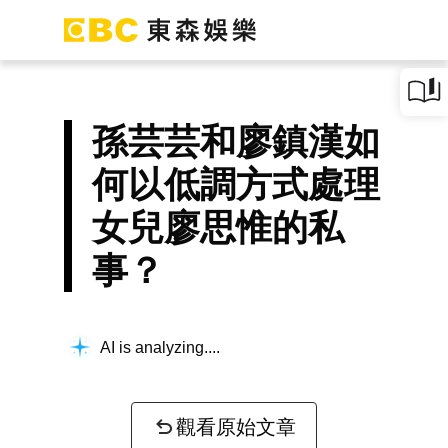
孫芸芸和廖鎮漢如
何以低調方式處理
女兒廖思惟的私
事？
AI is analyzing...
觀看原始文章