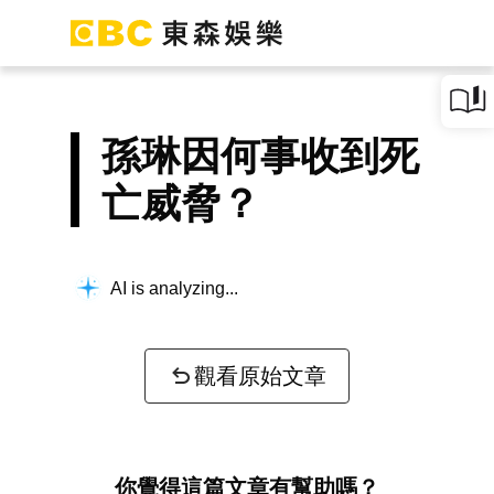
孫琳因何事收到死
亡威脅？
AI is analyzing...
觀看原始文章
你覺得這篇文章有幫助嗎？