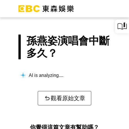
孫燕姿演唱會中斷
多久？
AI is analyzing...
觀看原始文章
你覺得這篇文章有幫助嗎？