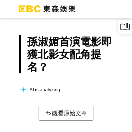
孫淑媚首演電影即
獲北影女配角提
名？
AI is analyzing...
觀看原始文章