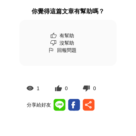
你覺得這篇文章有幫助嗎？
有幫助
沒幫助
回報問題
1
0
0
分享給好友