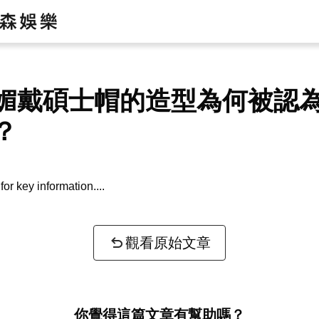
媚戴碩士帽的造型為何被認
？
or key information...
觀看原始文章
你覺得這篇文章有幫助嗎？