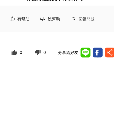
有幫助
沒幫助
回報問題
0
0
分享給好友