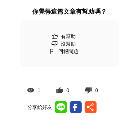
你覺得這篇文章有幫助嗎？
有幫助
沒幫助
回報問題
1
0
0
分享給好友