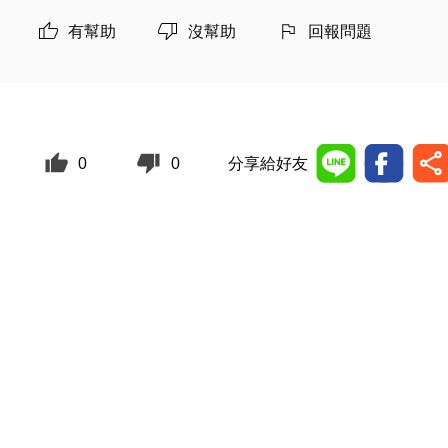
有幫助
沒幫助
回報問題
0
0
分享給好友