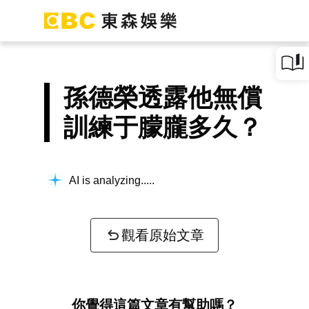
孫德榮透露他無償
訓練于朦朧多久？
AI is analyzing...
觀看原始文章
你覺得這篇文章有幫助嗎？