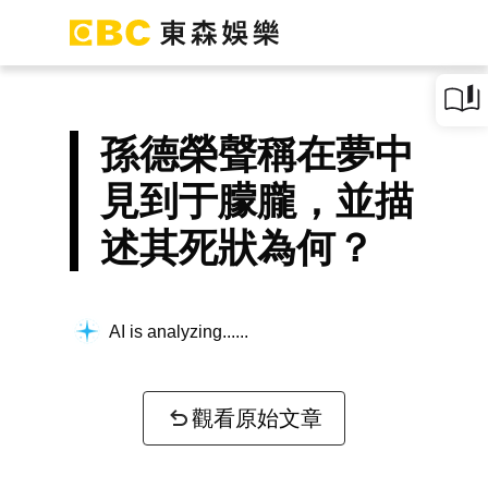
孫德榮聲稱在夢中
見到于朦朧，並描
述其死狀為何？
AI is analyzing...
觀看原始文章