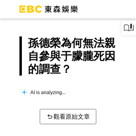
孫德榮為何無法親
自參與于朦朧死因
的調查？
AI is analyzing...
觀看原始文章