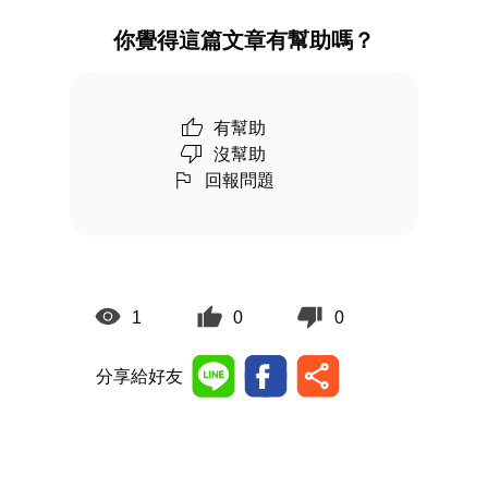
你覺得這篇文章有幫助嗎？
有幫助
沒幫助
回報問題
1
0
0
分享給好友